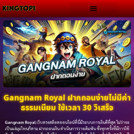
Gangnam Royal ฝากถอนง่ายไม่มีค่า
ธรรมเนียม ใช้เวลา 30 วิเสร็จ
Gangnam Royal
เว็บตรงสล็อตออนไลน์ที่นี่มีระบบการเงินดีที่สุด ไม่ว่าจะ
เป็นแง่มุมไหนก็ตาม ฝากถอนเงิน ดำเนินการวางเดิมพัน ซึ่งทุกครั้งที่มีการใช้