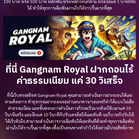
100 บาท หรือ 500 บาท หลักพัน หรือหลักไหนก็ตาม หรือจะแค่ 1 บาทก็ยัง
ได้ ทำให้ทุกการเดิมพันผ่านไปได้ราบรื่นมากที่สุด
ที่นี่
Gangnam Royal
ฝากถอนไร้
ค่าธรรมเนียม แค่ 30 วิเสร็จ
ที่นี่เว็บตรงสล็อต
Gangnam Royal
คุณสามารถดำเนินการฝากถอนได้เลย
ตามต้องการ ทำธุรกรรมฝากถอนจะผ่านธนาคาร/วอเลทก็ทำได้แบบไม่เสีย
ค่าธรรมเนียม และขั้นตอนการดำเนินการก็รวดเร็วมากด้วยใช้เวลาแค่ 30
วินาทีเสร็จ และอีกแค่ 10 วินาทีก็ปรับเครดิตให้เลยทันที จะกี่บาทก็ปรับให้
ได้เร็วทันใจ สามารถดำเนินการวางเดิมพันได้เลยทันทีด้วยทำทุกการเดิมพัน
ผ่านไปได้ราบรื่นมากที่สุด เพื่อเป็นหนทางทำกำไรได้อย่างมีประสิทธิภาพ